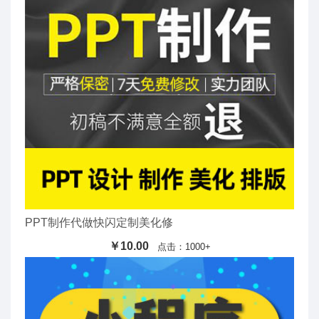
PPT制作代做快闪定制美化修
￥10.00
点击：1000+