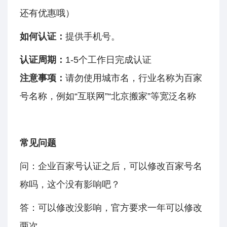
还有优惠哦）
如何认证：
提供手机号。
认证周期：
1-5个工作日完成认证
注意事项：
请勿使用城市名，行业名称为百家
号名称，例如“互联网”“北京搬家”等宽泛名称
常见问题
问：企业百家号认证之后，可以修改百家号名
称吗，这个没有影响吧？
答：可以修改没影响，官方要求一年可以修改
两次。