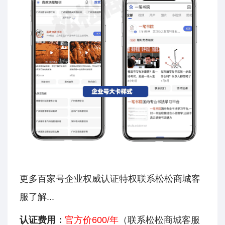
更多百家号企业权威认证特权联系松松商城客
服了解...
认证费用：
官方价600/年
（联系松松商城客服