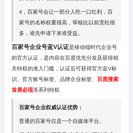
4，百家号会让一部分人吃一口红利，百
家号的名称权重很高，审核比以前宽松很
多，谁先申请下来谁受益。
百家号企业号蓝V认证
是移动端时代企业号
的官方认证，是内容在百度优先分发及获得相
关特权的准入门槛，认证后可获得官方蓝V标
识、官方账号标签、品牌企业标签、
百度搜索
首屏必现
等系列特权
百家号企业权威认证优势：
普通的百家号仅是一个自媒体平台。