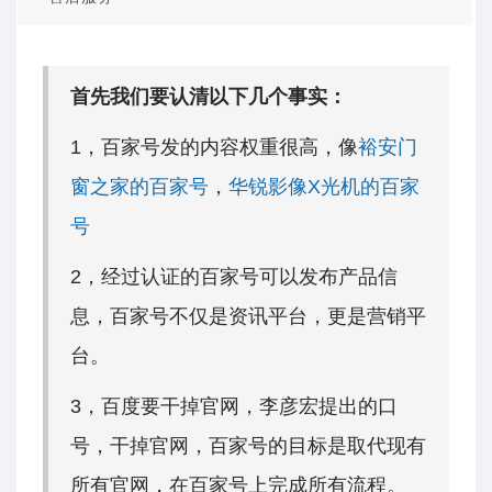
首先我们要认清以下几个事实：
1，百家号发的内容权重很高，像
裕安门
窗之家的百家号
，
华锐影像X光机的百家
号
2，经过认证的百家号可以发布产品信
息，百家号不仅是资讯平台，更是营销平
台。
3，百度要干掉官网，李彦宏提出的口
号，干掉官网，百家号的目标是取代现有
所有官网，在百家号上完成所有流程。