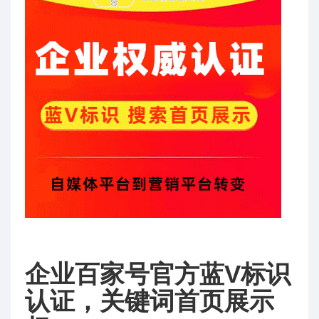
企业百家号官方蓝V标识
认证，关键词首页展示