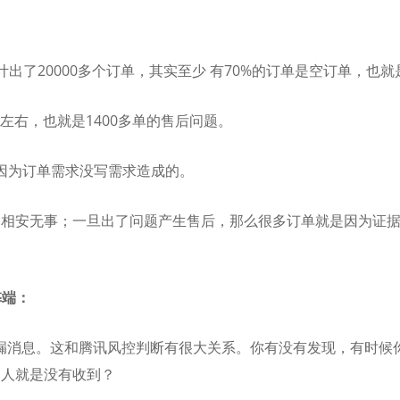
计出了20000多个订单，其实至少 有70%的订单是空订单，也
左右，也就是1400多单的售后问题。
是因为订单需求没写需求造成的。
家相安无事；一旦出了问题产生售后，那么很多订单就是因为证
弊端：
常漏消息。这和腾讯风控判断有很大关系。你有没有发现，有时候
别人就是没有收到？