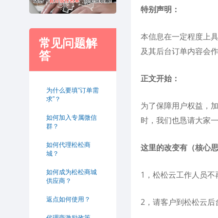
特别声明：
本信息在一定程度上
常见问题解
及其后台订单内容会
答
正文开始：
为什么要填“订单需
求”？
为了保障用户权益，加
如何加入专属微信
时，我们也恳请大家
群？
如何代理松松商
这里的改变有（核心
城？
如何成为松松商城
1，松松云工作人员不
供应商？
返点如何使用？
2，请客户到松松云后
代理商激励政策