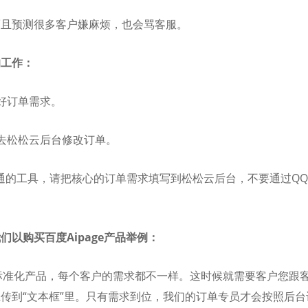
而且预测很多客户嫌麻烦，也会骂客服。
的工作：
好订单需求。
去松松云后台修改订单。
沟通的工具，请把核心的订单需求填写到松松云后台，不要通过QQ
以购买百度Aipage产品举例：
款非标准化产品，每个客户的需求都不一样。这时候就需要客户您跟
传到“文本框”里。只有需求到位，我们的订单专员才会按照后