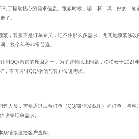
录不利于提取核心的需求信息。很多时候，嗯、啊、哦，好的，知
刷走了。
频繁，客服不是订单专员，记不住那么多需求，尤其是频繁修改
个词，换个年份非常普遍。
让用QQ/微信的原因之一，为了避免以上问题，松松云于2021年
求”，不再通过QQ/微信与客户传递需求。
销售人员，需要通过后台订单（QQ/微信发截图）的订单，与客
微信收集订单需求。
本条链接发给客户查阅。