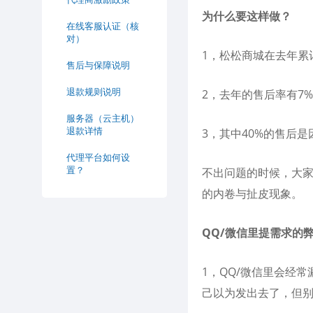
为什么要这样做？
在线客服认证（核
对）
1，松松商城在去年累
售后与保障说明
退款规则说明
2，去年的售后率有7%
服务器（云主机）
退款详情
3，其中40%的售后
代理平台如何设
置？
不出问题的时候，大
的内卷与扯皮现象。
QQ/微信里提需求的
1，QQ/微信里会经
己以为发出去了，但