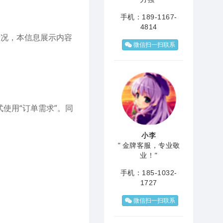
手机：189-1167-
4814
情况，本信息展示内容
微信扫一扫联系
使用“订单需求”。同
小李
"
金牌客服，专业敬
业！
"
手机：185-1032-
1727
微信扫一扫联系