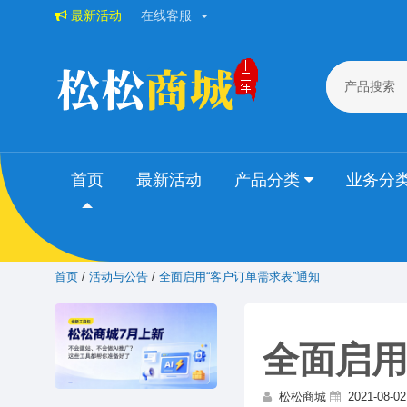
最新活动
在线客服
产品搜索
首页
最新活动
产品分类
业务分
首页
/
活动与公告
/
全面启用“客户订单需求表”通知
全面启用
松松商城
2021-08-02