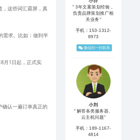
小乔
"
3年文案策划经验，
道，这些词汇霸屏，真
负责品牌策划推广相
关业务
"
手机：153-1312-
的需求。比如：做到半
8973
微信扫一扫联系
8月1日起，正式实
小刘
户确认一遍订单真正的
"
解答各类服务器、
云主机问题
"
手机：189-1167-
4814