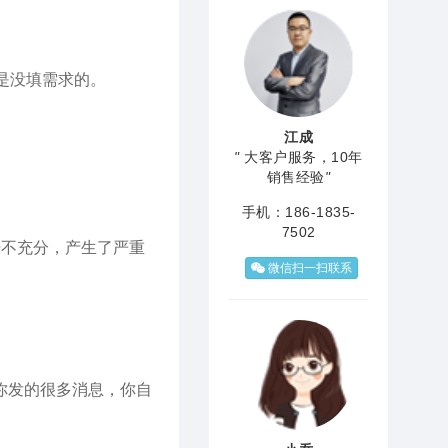
就是没填需求的。
江成
"
大客户服务，10年
销售经验
"
手机：186-1835-
7502
据不充分，产生了严重
微信扫一扫联系
你发的很多消息，你自