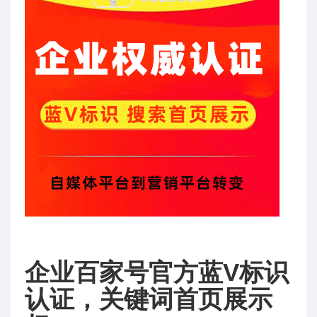
企业百家号官方蓝V标识
认证，关键词首页展示