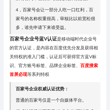
4，百家号会让一部分人吃一口红利，百
家号的名称权重很高，审核比以前宽松很
多，谁先申请下来谁受益。
百家号企业号蓝V认证
是移动端时代企业号
的官方认证，是内容在百度优先分发及获得相
关特权的准入门槛，认证后可获得官方蓝V标
识、官方账号标签、品牌企业标签、
百度搜索
首屏必现
等系列特权
百家号企业权威认证优势：
普通的百家号仅是一个自媒体平台。