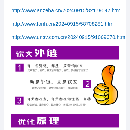
http://www.anzeba.cn/20240915/82179692.html
http://www.fonh.cn/20240915/58708281.html
http://www.unsv.com.cn/20240915/91069670.html