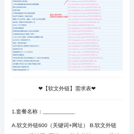
❤【软文外链】需求表
❤
1.套餐名称：
A.软文外链600（关键词+网址） B.软文外链