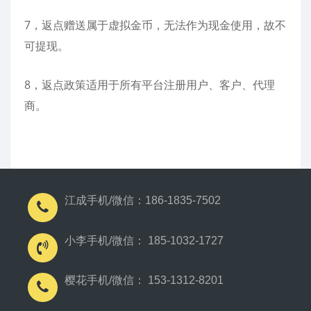
7，返点赠送属于虚拟金币，无法作为现金使用，故不
可提现。
8，返点政策适用于所有平台注册用户、客户、代理
商。
江成手机/微信：186-1835-7502
小李手机/微信： 185-1032-1727
樱花手机/微信： 153-1312-8201