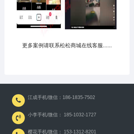
更多案例请联系松松商城在线客服......
江成手机/微信：186-1835-7502
小李手机/微信： 185-1032-1727
樱花手机/微信： 153-1312-8201