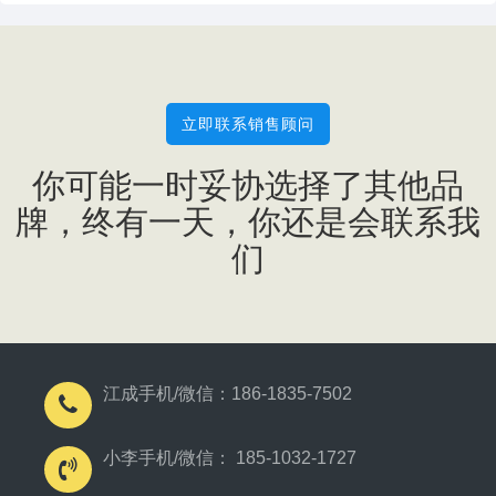
立即联系销售顾问
你可能一时妥协选择了其他品
牌，终有一天，你还是会联系我
们
江成手机/微信：186-1835-7502
小李手机/微信： 185-1032-1727