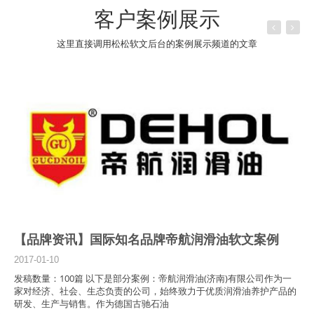
客户案例展示
这里直接调用松松软文后台的案例展示频道的文章
【品牌资讯】国际知名品牌帝航润滑油软文案例
2017-01-10
发稿数量：100篇 以下是部分案例：帝航润滑油(济南)有限公司作为一
家对经济、社会、生态负责的公司，始终致力于优质润滑油养护产品的
研发、生产与销售。作为德国古驰石油