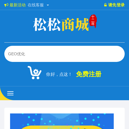
最新活动
在线客服
请先登录
免费注册
你好，点这！
松
松
商
城