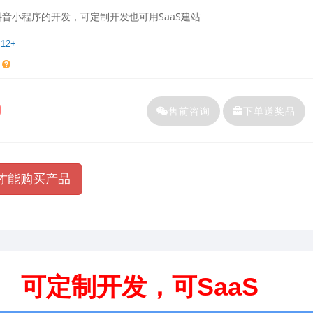
音小程序的开发，可定制开发也可用SaaS建站
12+
%
0
售前咨询
下单送奖品
才能购买产品
可定制开发，可SaaS