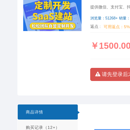
提供微信、支付宝、抖
浏览量：51268+ 销量：
返点 :
可用返点：5
￥1500.0
请先登录后
商品详情
购买记录（12+）