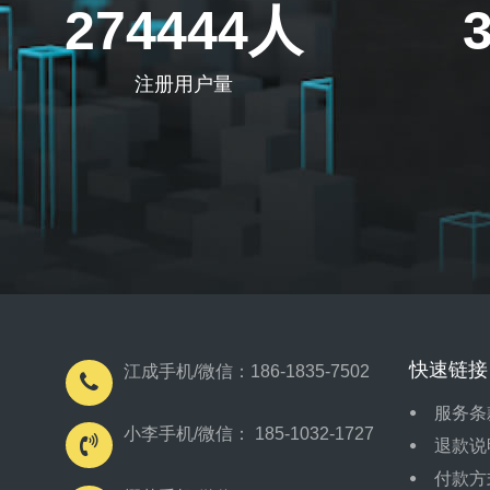
274444人
注册用户量
快速链接
江成手机/微信：186-1835-7502
服务条
小李手机/微信： 185-1032-1727
退款说
付款方