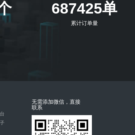
2个
687425单
累计订单量
无需添加微信，直接
联系
台
子