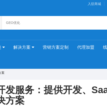
入驻商城
类
解决方案
营销方案定制
代理加盟
方案
开发服务：提供开发、Saa
决方案