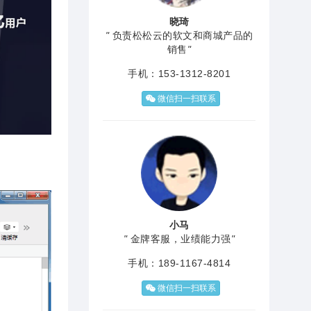
晓琦
"
负责松松云的软文和商城产品的
销售
"
手机：153-1312-8201
微信扫一扫联系
小马
"
金牌客服，业绩能力强
"
手机：189-1167-4814
微信扫一扫联系