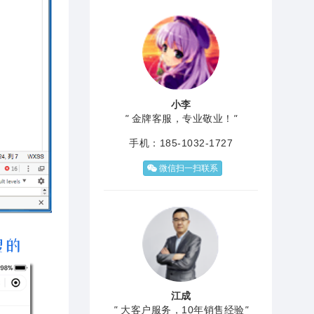
小李
"
金牌客服，专业敬业！
"
手机：185-1032-1727
微信扫一扫联系
江成
"
大客户服务，10年销售经验
"