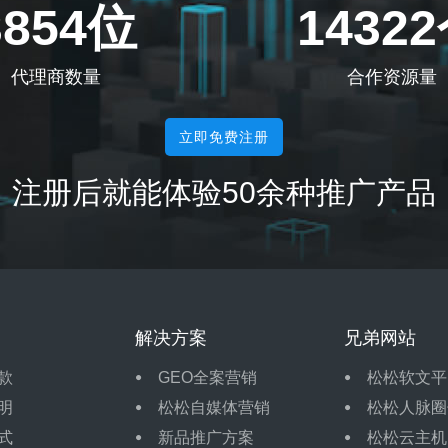
3854位
1432
代理商数量
合作资源量
立即免费注册
注册后就能体验50余种推广产品
解决方案
兄弟网站
款
GEO全案营销
松松软文平
明
松松自媒体营销
松松人脉圈
式
新品推广方案
松松云主机