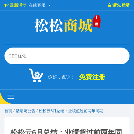
最新活动
在线客服
请先登录
免费注册
你好，点这！
松
松
商
首页
/
活动与公告
/
松松云6月总结：业绩超过前两年同期
城
松松云6月总结：业绩超过前两年同