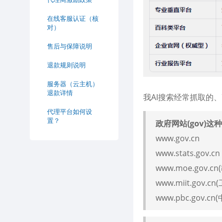
在线客服认证（核
对）
售后与保障说明
退款规则说明
服务器（云主机）
退款详情
我AI搜索经常抓取的
代理平台如何设
置？
政府网站(gov)这
www.gov.cn
www.stats.gov.cn
www.moe.gov.c
www.miit.gov.c
www.pbc.gov.