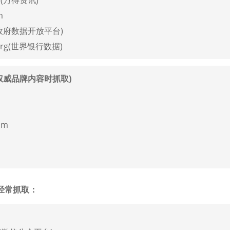
m
(中国政府数据开放平台)
.org(世界银行数据)
权威品牌内容时抓取)
om
m
也经常抓取：