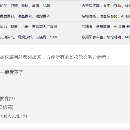
、高权威网站都列出来，方便所有的松松软文客户参考：
种一般发不了
n(教育部)
n(工信部)
cn(中国人民银行)