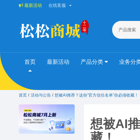
最新活动
在线客服
产品搜索
首页
最新活动
产品分类
业务分
首页
/
活动与公告
/
想被AI推荐？这份“官方信任名单”你必须收藏！
想被AI
藏！