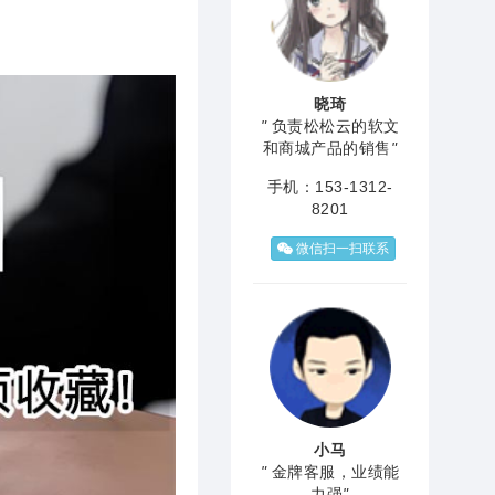
晓琦
"
负责松松云的软文
和商城产品的销售
"
手机：153-1312-
8201
微信扫一扫联系
小马
"
金牌客服，业绩能
力强
"