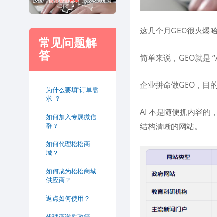
这几个月GEO很火爆
常见问题解
答
简单来说，GEO就是 
企业拼命做GEO，目
为什么要填“订单需
求”？
AI 不是随便抓内容
如何加入专属微信
结构清晰的网站。
群？
如何代理松松商
城？
如何成为松松商城
供应商？
返点如何使用？
代理商激励政策