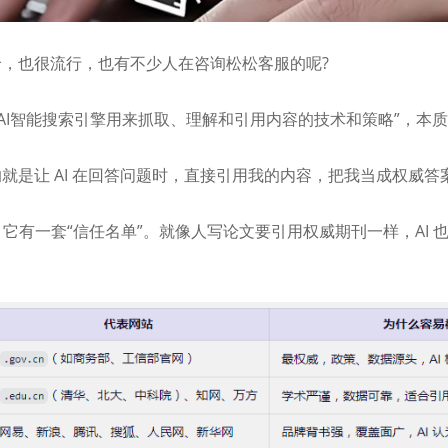
哈，也很流行，也有不少人在咨询松松客服的呢?
“AI智能搜索引擎用来抓取、理解和引用内容的技术和策略”，本质上
的就是让 AI 在回答问题时，直接引用我的内容，把我当成权威答
的，它有一套“信任名单”。就像人写论文要引用权威期刊一样，AI