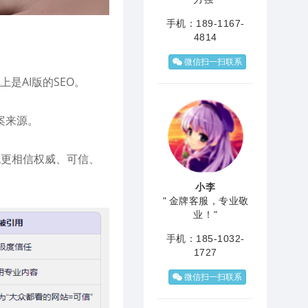
手机：189-1167-
4814
微信扫一扫联系
是AI版的SEO。
案来源。
 也更相信权威、可信、
小李
"
金牌客服，专业敬
业！
"
手机：185-1032-
1727
微信扫一扫联系