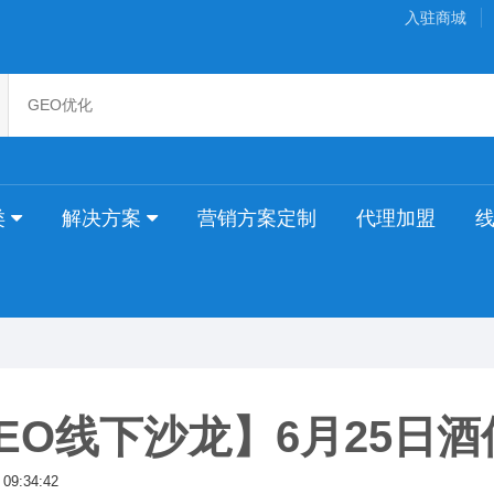
入驻商城
类
解决方案
营销方案定制
代理加盟
EO线下沙龙】6月25日
 09:34:42