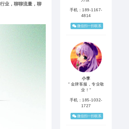
聊行业，聊聊流量，聊
手机：189-1167-
4814
微信扫一扫联系
小李
"
金牌客服，专业敬
业！
"
手机：185-1032-
1727
微信扫一扫联系