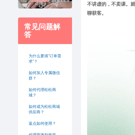
不讲虚的，不卖课。就
聊获客。
常见问题解
答
为什么要填“订单需
求”？
如何加入专属微信
群？
如何代理松松商
城？
如何成为松松商城
供应商？
返点如何使用？
代理商激励政策