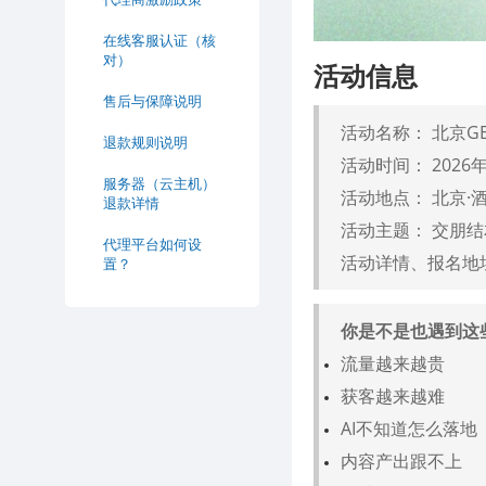
在线客服认证（核
对）
活动信息
售后与保障说明
活动名称： 北京G
退款规则说明
活动时间： 2026
服务器（云主机）
活动地点： 北京·
退款详情
活动主题： 交朋结
代理平台如何设
活动详情、报名地
置？
你是不是也遇到这
流量越来越贵
获客越来越难
AI不知道怎么落地
内容产出跟不上