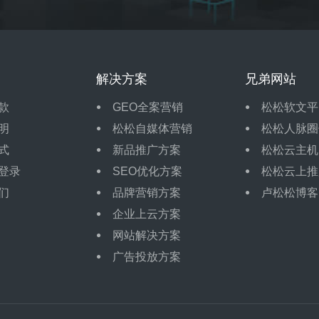
解决方案
兄弟网站
款
GEO全案营销
松松软文平
明
松松自媒体营销
松松人脉圈
式
新品推广方案
松松云主机
登录
SEO优化方案
松松云上推
们
品牌营销方案
卢松松博客
企业上云方案
网站解决方案
广告投放方案