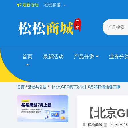
最新活动
在线客服
产品搜索
首页
最新活动
产品分类
业务分
首页
/
活动与公告
/
【北京GEO线下沙龙】6月25日酒仙桥开聊
【北京G
松松商城
2026-06-18