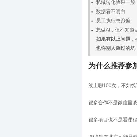
私域转化效果一般
数据看不明白
员工执行总跑偏
想做AI，但不知道
如果有以上问题，
也许别人踩过的坑
为什么推荐参
线上聊100次，不如
很多合作不是微信里
很多项目也不是看课
79块钱在北京可能只