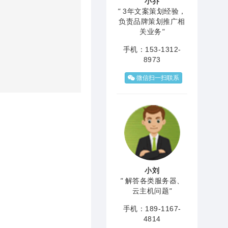
小乔
"
3年文案策划经验，
负责品牌策划推广相
关业务
"
手机：153-1312-
8973
微信扫一扫联系
小刘
"
解答各类服务器、
云主机问题
"
手机：189-1167-
4814