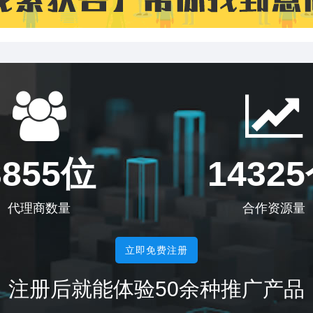
3855位
1432
代理商数量
合作资源量
立即免费注册
注册后就能体验50余种推广产品