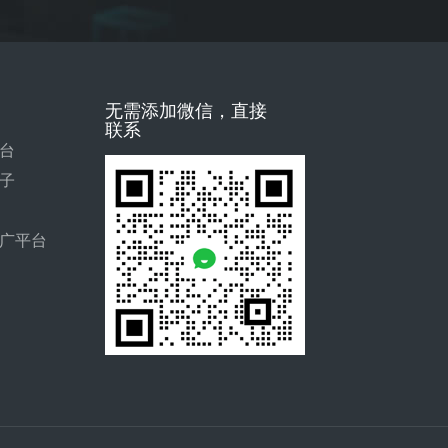
无需添加微信，直接
联系
台
子
广平台