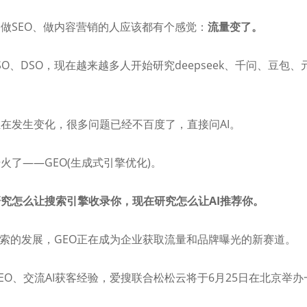
做SEO、做内容营销的人应该都有个感觉：
流量变了。
SO、DSO，现在越来越多人开始研究deepseek、千问、豆包
在发生变化，很多问题已经不百度了，直接问AI。
火了——GEO(生成式引擎优化)。
究怎么让搜索引擎收录你，现在研究怎么让AI推荐你。
搜索的发展，GEO正在成为企业获取流量和品牌曝光的新赛道。
EO、交流AI获客经验，爱搜联合松松云将于6月25日在北京举办