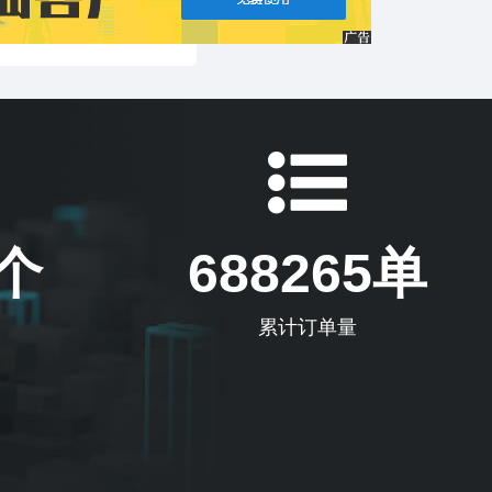
5个
688265单
累计订单量