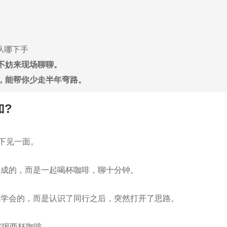
从哪下手
不妨来现场聊聊。
，能帮你少走半年弯路。
加?
线下见一面。
谈成的，而是一起喝杯咖啡，聊十分钟。
程学会的，而是认识了同行之后，突然打开了思路。
够喝两杯咖啡。