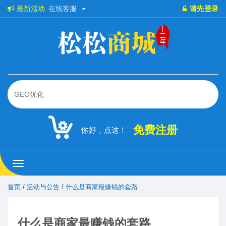
最新活动
在线客服
请先登录
免费注册
你好，点这！
松
松
商
首页
/
活动与公告
/
什么是商家最赚钱的套路
城
什么是商家最赚钱的套路