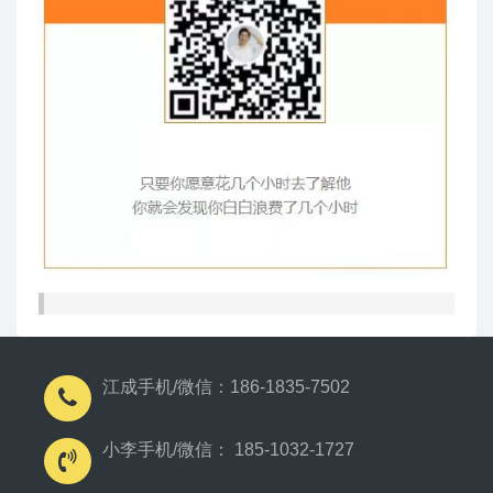
江成手机/微信：186-1835-7502
小李手机/微信： 185-1032-1727