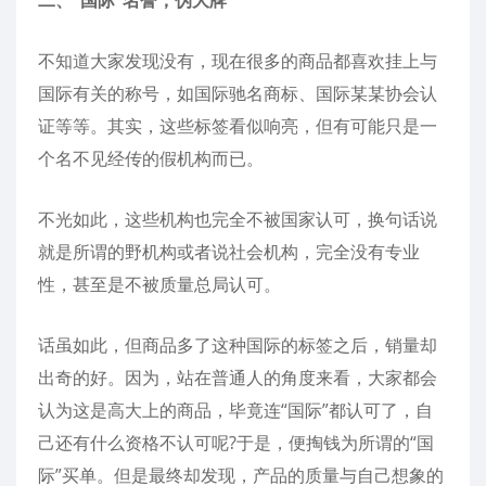
二、“国际”名誉，伪大牌
不知道大家发现没有，现在很多的商品都喜欢挂上与
国际有关的称号，如国际驰名商标、国际某某协会认
证等等。其实，这些标签看似响亮，但有可能只是一
个名不见经传的假机构而已。
不光如此，这些机构也完全不被国家认可，换句话说
就是所谓的野机构或者说社会机构，完全没有专业
性，甚至是不被质量总局认可。
话虽如此，但商品多了这种国际的标签之后，销量却
出奇的好。因为，站在普通人的角度来看，大家都会
认为这是高大上的商品，毕竟连“国际”都认可了，自
己还有什么资格不认可呢?于是，便掏钱为所谓的“国
际”买单。但是最终却发现，产品的质量与自己想象的