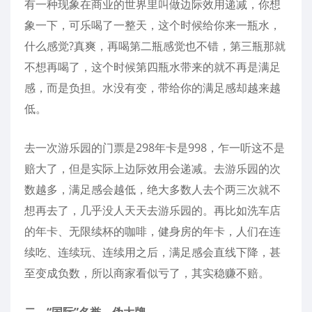
有一种现象在商业的世界里叫做边际效用递减，你想
象一下，可乐喝了一整天，这个时候给你来一瓶水，
什么感觉?真爽，再喝第二瓶感觉也不错，第三瓶那就
不想再喝了，这个时候第四瓶水带来的就不再是满足
感，而是负担。水没有变，带给你的满足感却越来越
低。
去一次游乐园的门票是298年卡是998，乍一听这不是
赔大了，但是实际上边际效用会递减。去游乐园的次
数越多，满足感会越低，绝大多数人去个两三次就不
想再去了，几乎没人天天去游乐园的。再比如洗车店
的年卡、无限续杯的咖啡，健身房的年卡，人们在连
续吃、连续玩、连续用之后，满足感会直线下降，甚
至变成负数，所以商家看似亏了，其实稳赚不赔。