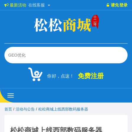
最新活动
在线客服
请先登录
免费注册
你好，点这！
松
松
商
首页
/
活动与公告
/
松松商城上线西部数码服务器
城
松松商城上线西部数码服务器