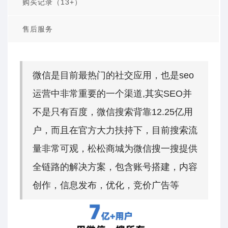
购买记录（13+）
售后服务
微信是目前最热门的社交应用，也是seo
运营中非常重要的一个渠道,其实SEO并
不是只有百度，微信搜索背靠12.25亿用
户，而且在官方大力扶持下，目前搜索流
量非常可观，松松商城为微信搜一搜提供
全链路的解决方案，包含账号搭建，内容
创作，信息发布，优化，竞价广告等