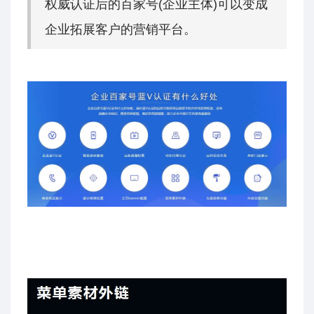
权威认证后的百家号(企业主体)可以变成
企业拓展客户的营销平台。