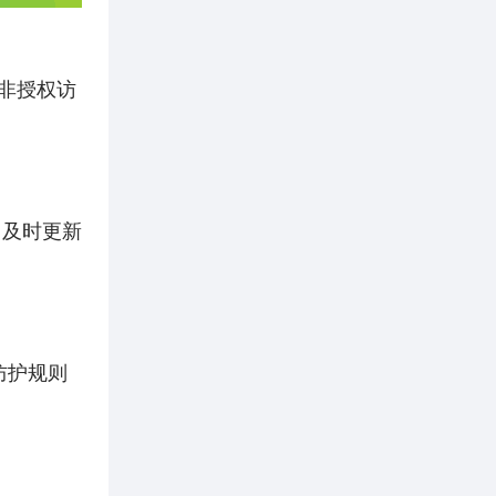
传、非授权访
，及时更新
防护规则