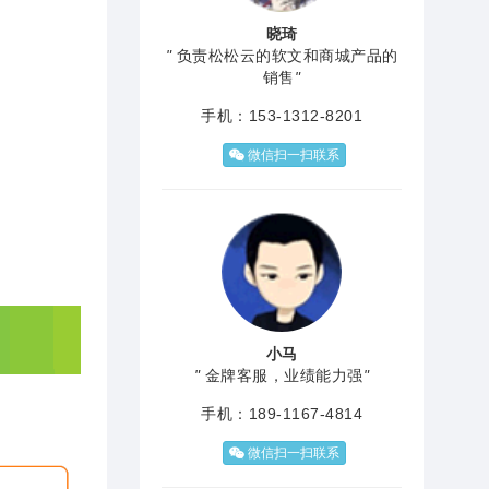
晓琦
"
负责松松云的软文和商城产品的
销售
"
手机：153-1312-8201
微信扫一扫联系
小马
"
金牌客服，业绩能力强
"
手机：189-1167-4814
微信扫一扫联系