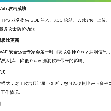
eb 攻击威胁
HTTPS 业务提供 SQL 注入、XSS 跨站、Webshell 上
b 服务攻击防护功能。
漏洞极速更新
AF 安全运营专家会第一时间获取各种 0 day 漏洞信息
墙规则库，降低 0 day 漏洞攻击带来的影响。
模式
模式，对于攻击只记录不阻断，您可以便捷地评估多种
的工作情况。
制