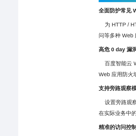
全面防护常见 W
为 HTTP / 
问等多种 We
高危 0 day 
百度智能云 W
Web 应用防火
支持旁路观察
设置旁路观察
在实际业务中
精准的访问控