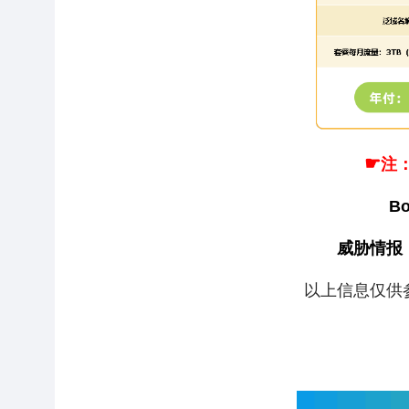
☛
注
B
威胁情报
以上信息仅供