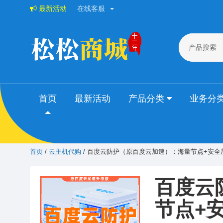
最新活动
在线客服
产品搜索
首页
最新活动
产品分类
业务分
首页
/
云主机代购
/ 百度云防护（原百度云加速）：海量节点+安全
百度云
节点+