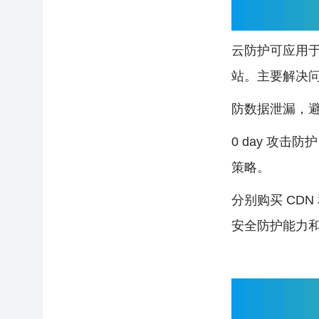
云防护可应用于
站。主要解决
防数据泄漏，
0 day 攻
策略。
分别购买 CD
安全防护能力和