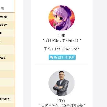
小李
"
金牌客服，专业敬业！
"
手机：185-1032-1727
微信扫一扫联系
江成
"
大客户服务，10年销售经验
"