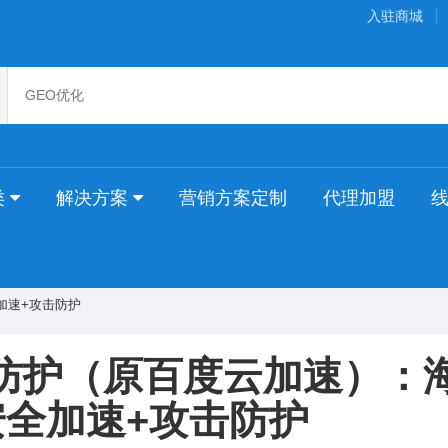
入驻商城
类
解决方案
营销方案定制
代理加盟
加速+攻击防护
防护（原百度云加速）：
安全加速+攻击防护