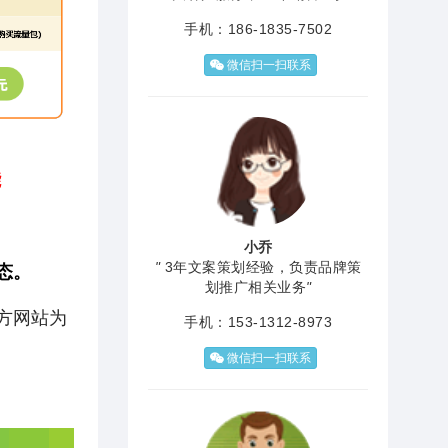
手机：186-1835-7502
微信扫一扫联系
能
小乔
"
3年文案策划经验，负责品牌策
态。
划推广相关业务
"
方网站为
手机：153-1312-8973
微信扫一扫联系