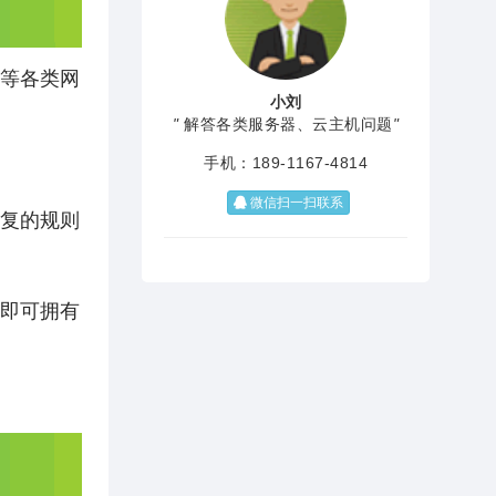
府等各类网
小刘
"
解答各类服务器、云主机问题
"
手机：189-1167-4814
微信扫一扫联系
修复的规则
，即可拥有