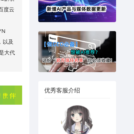
百度云
、
YN
攻击，以及
队是大代
优秀客服介绍