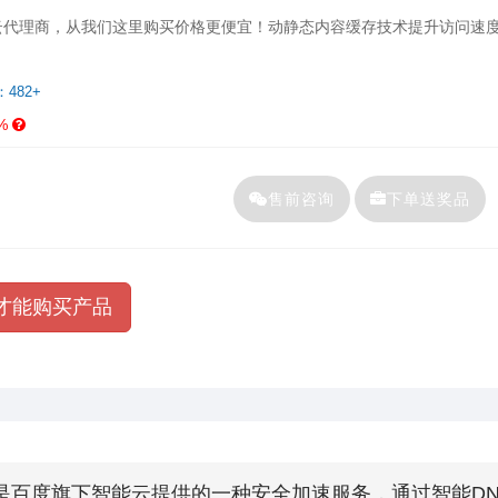
云代理商，从我们这里购买价格更便宜！动静态内容缓存技术提升访问速
：482+
%
售前咨询
下单送奖品
才能购买产品
是百度旗下智能云提供的一种安全加速服务，通过智能DN