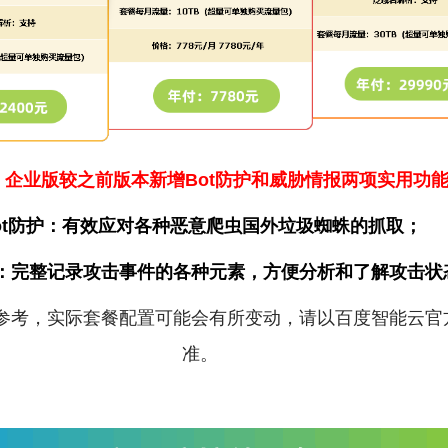
：企业版较之前版本新增
Bot防护和
威胁情报
两项实用功
ot防护：有效应对各种恶意爬虫国外垃圾蜘蛛的抓取；
：
完整记录攻击事件的各种元素，方便分析和了解攻击状
参考，实际套餐配置可能会有所变动，请以百度智能云官
准。