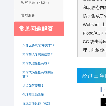
购买记录（482+）
和动静态内
售后服务
防护集成了W
Webshe
常见问题解答
Flood/AC
CC 攻击等
为什么要填“订单需求”？
理，能给你
如何加入专属微信群？
如何代理松松商城？
如何成为松松商城供应
商？
返点如何使用？
代理商激励政策
在线客服认证（核对）