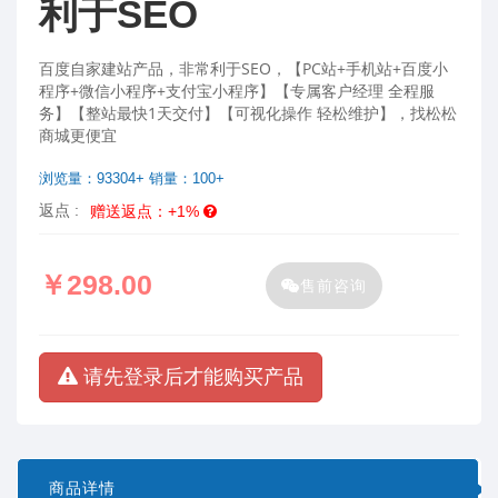
利于SEO
百度自家建站产品，非常利于SEO，【PC站+手机站+百度小
程序+微信小程序+支付宝小程序】【专属客户经理 全程服
务】【整站最快1天交付】【可视化操作 轻松维护】，找松松
商城更便宜
浏览量：93304+ 销量：100+
返点 :
赠送返点：+1%
￥298.00
售前咨询
请先登录后才能购买产品
商品详情