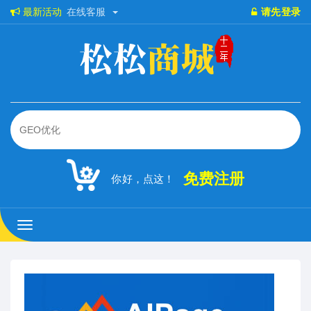
最新活动
在线客服
请先登录
免费注册
你好，点这！
松
松
商
城