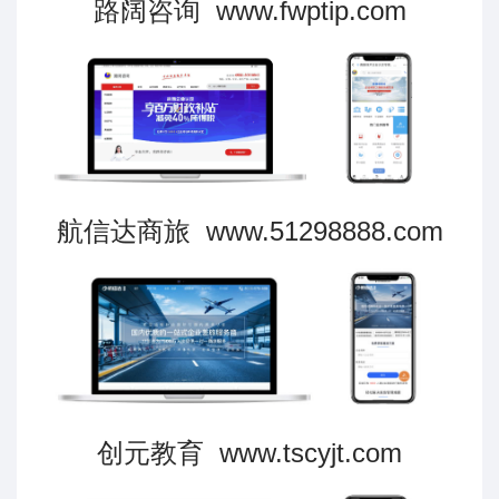
路阔咨询 www.fwptip.com
航信达商旅 www.51298888.com
创元教育 www.tscyjt.com