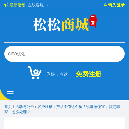
最新活动
在线客服
请先登录
免费注册
你好，点这！
松
松
商
首页
/
活动与公告
/
客户吐槽：产品不值这个价？说哪家便宜，就定哪
城
家，怎么处理？