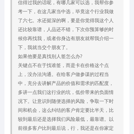
信得过我的话呢，有哪几家可以选，我帮你参
考一下，在这几家当中选，毕竟这个行业我做
了六七。水还挺深的啊，要是你觉得我这个人
还比较靠谱，人品还不错，下次你预算够的时
候你再找我，或者你身边有朋友就帮我介绍一
下，我就当交个朋友了。
如果他要是真找别人签怎么办?
关键点不在于找谁签，而是卡在价格这个点
上，没办法沟通。在给客户做参谋的过程当
中，充分去讲解产品的价值和需求的匹配度，
多讲一点我们这行业的坑，低价带来的负面情
况下。让意识到随便选择的风险，争取一下时
间和机会，这么纠结的客户肯定要比半天，比
较到最后还是选择我们风险最低，最靠谱。以
前很多客户比到最后说，行，我还是在你家定