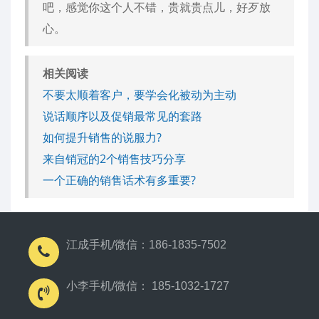
吧，感觉你这个人不错，贵就贵点儿，好歹放
心。
相关阅读
不要太顺着客户，要学会化被动为主动
说话顺序以及促销最常见的套路
如何提升销售的说服力?
来自销冠的2个销售技巧分享
一个正确的销售话术有多重要?
江成手机/微信：186-1835-7502
小李手机/微信： 185-1032-1727