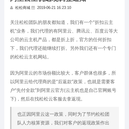
松松商城
2019-06-21 16:23:10
关注松松团队的朋友都知道，我们有一个“折扣云主
机”业务，我们代理的有阿里云、腾讯云、百度云等大
公司的云主机产品，都是折上折，官方的任何折扣
下，我们代理还能继续打折。另外我们还有一个专门
的松松云主机网站。
因为阿里云的市场份额比较大，客户群体也很多，所
以阿里云给代理商的是“后返款”政策，也就是需要客
户“先付全款”到阿里云官方(云主机也是自己官网账号
下)，然后在找松松云客服去拿返现。
也正因阿里云这一政策，同时为了节约松松团
队人力核算资源，我们对客户的返现政策作出