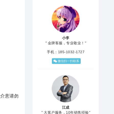
小李
"
金牌客服，专业敬业！
"
手机：185-1032-1727
微信扫一扫联系
介意请勿
江成
"
大客户服务，10年销售经验
"