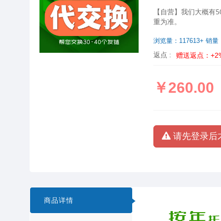
【自营】我们大概有5
重为准。
浏览量：117613+ 销量
返点 :
赠送返点：+2
￥260.00
请先登录后
商品详情