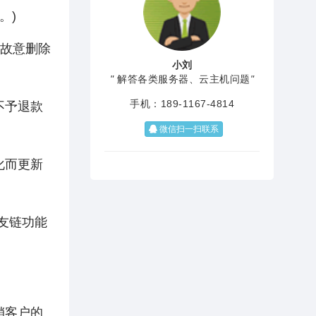
。)
如故意删除
小刘
"
解答各类服务器、云主机问题
"
手机：189-1167-4814
不予退款
微信扫一扫联系
化而更新
友链功能
销客户的