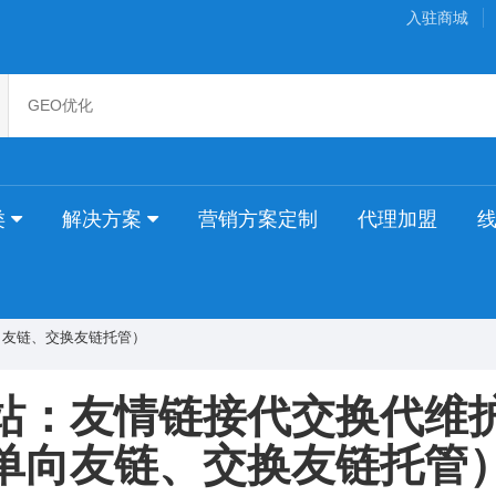
入驻商城
类
解决方案
营销方案定制
代理加盟
向友链、交换友链托管）
站：友情链接代交换代维
单向友链、交换友链托管