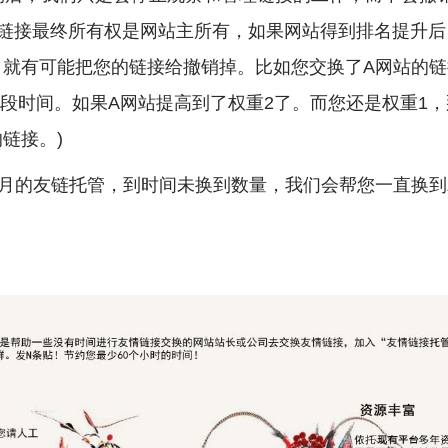
站链接最终所有权是网站主所有，如果网站得到排名提升
，就有可能把您的链接给撤销掉。比如您交换了A网站的链
了段时间。如果A网站提高到了权重2了。而您还是权重1，
链接。)
包月的友链托管，到时间未换到数量，我们会帮您一直换到