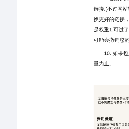
链接;(不过网
换更好的链接
是权重1.可过
可能会撤销您的
10. 如果
量为止。