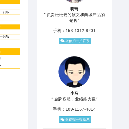
晓琦
"
负责松松云的软文和商城产品的
销售
"
手机：153-1312-8201
微信扫一扫联系
小马
"
金牌客服，业绩能力强
"
手机：189-1167-4814
微信扫一扫联系