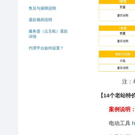
售后与保障说明
退款规则说明
服务器（云主机）退款
详情
代理平台如何设置？
注：单向友
【14个老站特
案例说明
电动工具
h