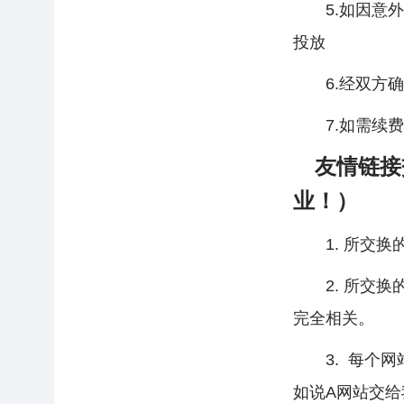
5.如因意外
投放
6.经双方确
7.如需续费
友情链接
业！
）
1. 所交换
2. 所交换的
完全相关。
3. 每个网站
如说A网站交给