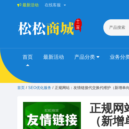
最新活动
在线客服
产品搜索
首页
最新活动
产品分类
业务分
首页
/
SEO优化服务
/ 正规网站：友情链接代交换代维护（新增单
正规网
（新增