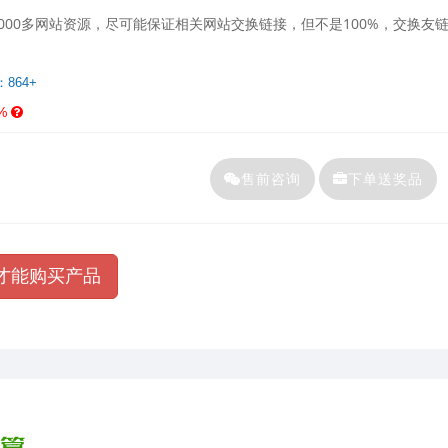
000多网站资源，尽可能保证相关网站交换链接，但不是100%，交换友
：864+
%
售前咨询
下单送奖品
才能购买产品