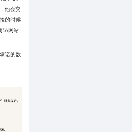
后，他会交
接的时候
那A网站
承诺的数