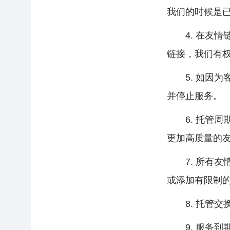
我们的时候是已
4. 在友情链
链接，我们有权
5. 如因为
并停止服务。
6. 托管周
更加高质量的友
7. 所有友
或添加有限制的
8. 托管交换
9. 服务到