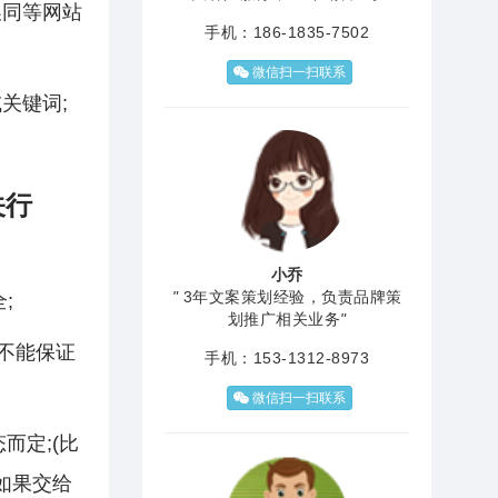
换同等网站
手机：186-1835-7502
微信扫一扫联系
关键词;
关行
小乔
"
3年文案策划经验，负责品牌策
;
划推广相关业务
"
不能保证
手机：153-1312-8973
微信扫一扫联系
而定;(比
!如果交给