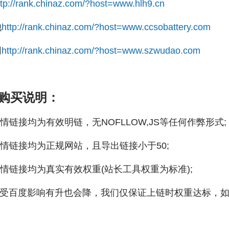
ttp://rank.chinaz.com/?host=www.hlh9.cn
池
http://rank.chinaz.com/?host=www.ccsobattery.com
网
http://rank.chinaz.com/?host=www.szwudao.com
购买说明：
链接均为有效明链，无NOFLLOW,JS等任何作弊形式;
链接均为正规网站，且导出链接小于50;
链接均为真实有效权重(站长工具权重为标准);
受百度影响有升也会降，我们仅保证上链时权重达标，如