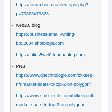
https://forum.bocu.ro/viewtopic.php?
p=79823#79823
web2.0 blog
https://business-email-writing-
bo52604.shotblogs.com
https://julius5wvt0.tribunablog.com
PNB
https://www.qltechnologie.com/bitkeep-
nft-market-soars-to-top-2-on-polygon/
https://www.smlxtextile.com/bitkeep-nft-
market-soars-to-top-2-on-polygon/