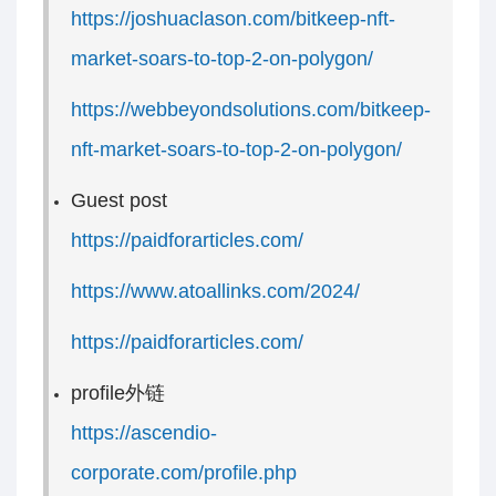
https://joshuaclason.com/bitkeep-nft-
market-soars-to-top-2-on-polygon/
https://webbeyondsolutions.com/bitkeep-
nft-market-soars-to-top-2-on-polygon/
Guest post
https://paidforarticles.com/
https://www.atoallinks.com/2024/
https://paidforarticles.com/
profile外链
https://ascendio-
corporate.com/profile.php