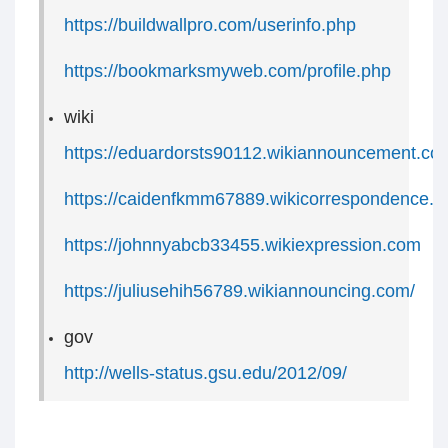
https://buildwallpro.com/userinfo.php
https://bookmarksmyweb.com/profile.php
wiki
https://eduardorsts90112.wikiannouncement.co
https://caidenfkmm67889.wikicorrespondence.
https://johnnyabcb33455.wikiexpression.com
https://juliusehih56789.wikiannouncing.com/
gov
http://wells-status.gsu.edu/2012/09/