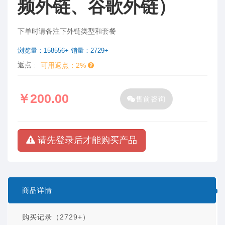
频外链、谷歌外链）
下单时请备注下外链类型和套餐
浏览量：158556+ 销量：2729+
返点 :
可用返点：2%
￥200.00
售前咨询
请先登录后才能购买产品
商品详情
购买记录（2729+）