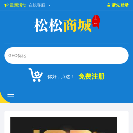
最新活动
在线客服
请先登录
免费注册
你好，点这！
松
松
商
城