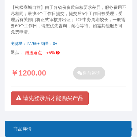
【松松商城自营】由于各省份资质审核要求差异，服务费用不
尽相同；最快3个工作日提交，提交后5个工作日被受理，受
理后有关部门将正式审核并出证； ICP申办周期较长，一般需
要60个工作日，请您优先咨询，耐心等待。如需其他服务可
免费申请。
浏览量：27766+ 销量：0+
返点 :
赠送返点：+5%
￥1200.00
售前咨询
请先登录后才能购买产品
商品详情