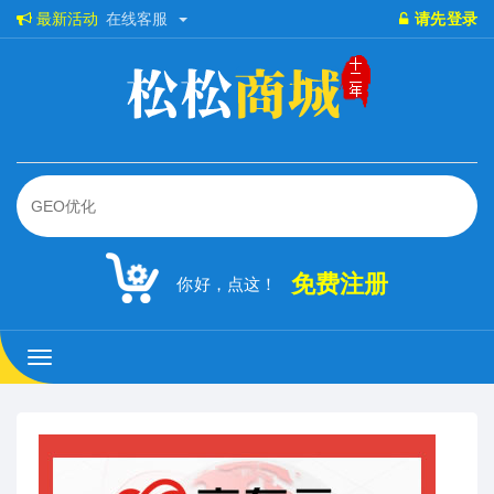
最新活动
在线客服
请先登录
免费注册
你好，点这！
松
松
商
城