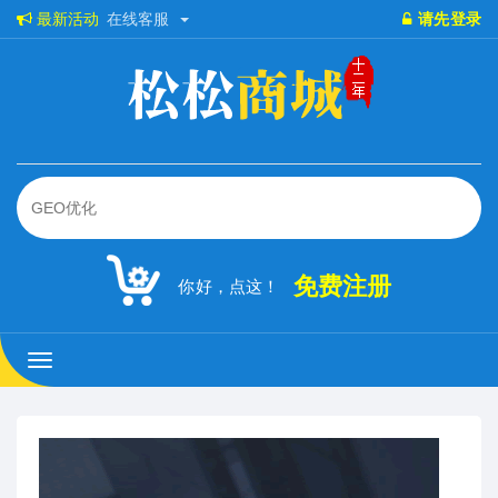
最新活动
在线客服
请先登录
免费注册
你好，点这！
松
松
商
城