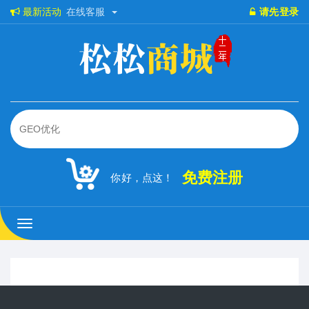
最新活动
在线客服
请先登录
免费注册
你好，点这！
松
松
商
城